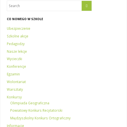
CO NOWEGO W SZKOLE
Ubezpieczenie
Szkolne akcje
Pedagodzy
Nasze lekcje
Wycieczki
Konferencje
Egzamin
Wolontariat
Warsztaty
Konkursy
Olimpiada Geograficzna
Powiatowy Konkurs Recytatorski
Międzyszkolny Konkurs Ortograficzny
Informacje