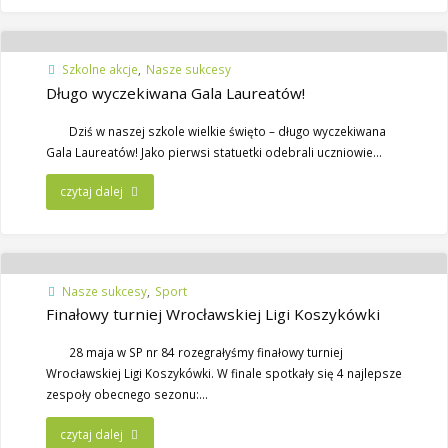
Szkolne akcje
,
Nasze sukcesy
Długo wyczekiwana Gala Laureatów!
Dziś w naszej szkole wielkie święto – długo wyczekiwana
Gala Laureatów! Jako pierwsi statuetki odebrali uczniowie…
czytaj dalej
Nasze sukcesy
,
Sport
Finałowy turniej Wrocławskiej Ligi Koszykówki
28 maja w SP nr 84 rozegrałyśmy finałowy turniej
Wrocławskiej Ligi Koszykówki. W finale spotkały się 4 najlepsze
zespoły obecnego sezonu:…
czytaj dalej