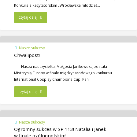
Konkursie Recytatorskim „Wrocławska młodzież…
czytaj dalej
Nasze sukcesy
Chwalipost!
Nasza nauczycielka, Małgosia Janikowska, została
Mistrzynią Europy w finale międzynarodowego konkursu
International Cosplay Champions Cup. Pani…
czytaj dalej
Nasze sukcesy
Ogromny sukces w SP 113! Natalia i Janek
w finale ogólnopolskim!