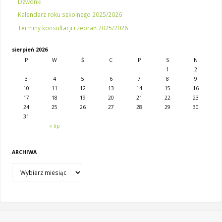
Dzwonki
Kalendarz roku szkolnego 2025/2026
Terminy konsultacji i zebrań 2025/2026
sierpień 2026
P
W
Ś
C
P
S
N
1
2
3
4
5
6
7
8
9
10
11
12
13
14
15
16
17
18
19
20
21
22
23
24
25
26
27
28
29
30
31
« lip
ARCHIWA