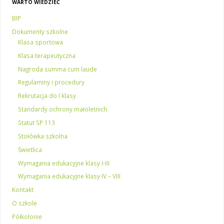
WARTO WIEDZIEĆ
BIP
Dokumenty szkolne
Klasa sportowa
Klasa terapeutyczna
Nagroda summa cum laude
Regulaminy i procedury
Rekrutacja do I klasy
Standardy ochrony małoletnich
Statut SP 113
Stołówka szkolna
Świetlica
Wymagania edukacyjne klasy I-III
Wymagania edukacyjne klasy IV – VIII
Kontakt
O szkole
Półkolonie