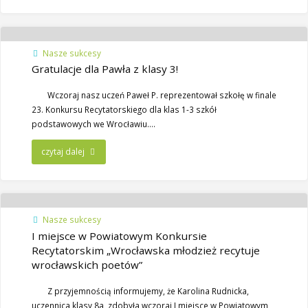
Nasze sukcesy
Gratulacje dla Pawła z klasy 3!
Wczoraj nasz uczeń Paweł P. reprezentował szkołę w finale
23. Konkursu Recytatorskiego dla klas 1-3 szkół
podstawowych we Wrocławiu….
czytaj dalej
Nasze sukcesy
I miejsce w Powiatowym Konkursie
Recytatorskim „Wrocławska młodzież recytuje
wrocławskich poetów”
Z przyjemnością informujemy, że Karolina Rudnicka,
uczennica klasy 8a, zdobyła wczoraj I miejsce w Powiatowym