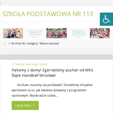
;
Open
SZKOŁA PODSTAWOWA NR 113
Archive for category "Nasze sukcesy"
Nasze sukcesy
,
Sport
Pękamy z dumy! Zgarnęliśmy puchar od WKS
Śląsk Handball Wrocław!
​Kochani, musimy się pochwalić! Zostaliśmy oficjalnie
wyróżnieni za to, jak świetnie działamy z programem
sportowym. Wyobraźcie sobie,…
czytaj dalej