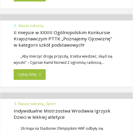
Nasze sukcesy
II miejsce w XXXIII Ogólnopolskim Konkursie
Krajoznawczym PTTK „Poznajemy Ojcowiznę”
w kategorii szkół podstawowych!
„Aby mierzyć drogę przyszłą, trzeba wiedzieć, skąd się
wyszło” – Cyprian Kamil Norwid Z ogromną radością…
czytaj dalej
Nasze sukcesy
,
Sport
Indywidualne Mistrzostwa Wrocławia Igrzysk
Dzieci w lekkiej atletyce
26 maja na Stadionie Olimpijskim AWF odbyły się