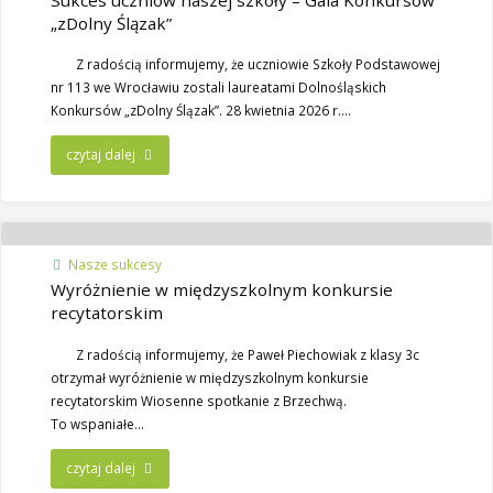
„zDolny Ślązak”
​Z radością informujemy, że uczniowie Szkoły Podstawowej
nr 113 we Wrocławiu zostali laureatami Dolnośląskich
Konkursów „zDolny Ślązak”. ​28 kwietnia 2026 r….
czytaj dalej
Nasze sukcesy
Wyróżnienie w międzyszkolnym konkursie
recytatorskim
Z radością informujemy, że Paweł Piechowiak z klasy 3c
otrzymał wyróżnienie w międzyszkolnym konkursie
recytatorskim Wiosenne spotkanie z Brzechwą.
To wspaniałe…
czytaj dalej