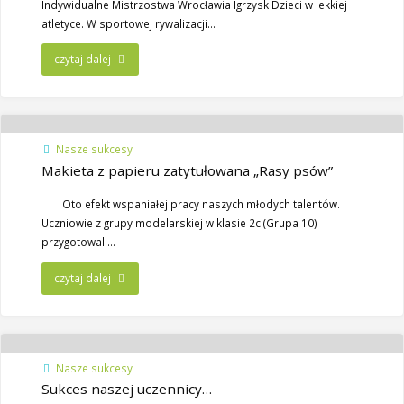
Indywidualne Mistrzostwa Wrocławia Igrzysk Dzieci w lekkiej
atletyce. W sportowej rywalizacji…
czytaj dalej
Nasze sukcesy
Makieta z papieru zatytułowana „Rasy psów”
Oto efekt wspaniałej pracy naszych młodych talentów.
Uczniowie z grupy modelarskiej w klasie 2c (Grupa 10)
przygotowali…
czytaj dalej
Nasze sukcesy
Sukces naszej uczennicy…