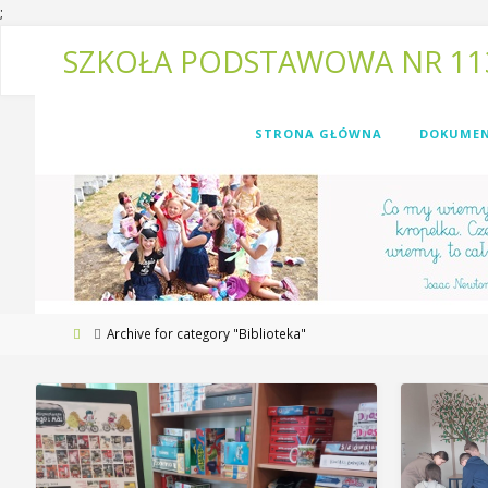
;
SZKOŁA PODSTAWOWA NR 11
STRONA GŁÓWNA
DOKUMEN
Archive for category "Biblioteka"