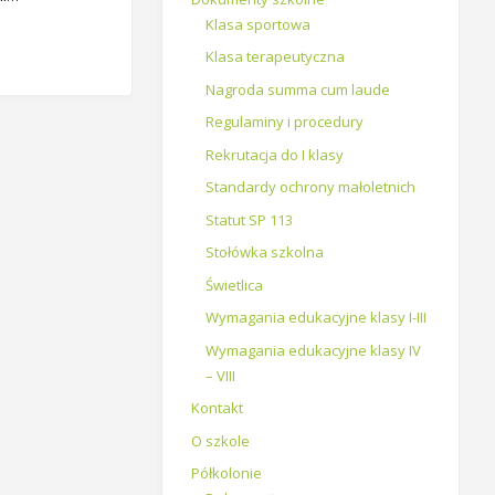
Klasa sportowa
Klasa terapeutyczna
Nagroda summa cum laude
Regulaminy i procedury
Rekrutacja do I klasy
Standardy ochrony małoletnich
Statut SP 113
Stołówka szkolna
Świetlica
Wymagania edukacyjne klasy I-III
Wymagania edukacyjne klasy IV
– VIII
Kontakt
O szkole
Półkolonie