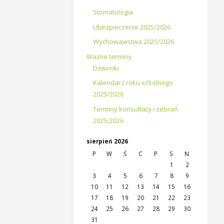
Stomatologia
Ubezpieczenie 2025/2026
Wychowawstwa 2025/2026
Ważne terminy
Dzwonki
Kalendarz roku szkolnego
2025/2026
Terminy konsultacji i zebrań
2025/2026
sierpień 2026
P
W
Ś
C
P
S
N
1
2
3
4
5
6
7
8
9
10
11
12
13
14
15
16
17
18
19
20
21
22
23
24
25
26
27
28
29
30
31