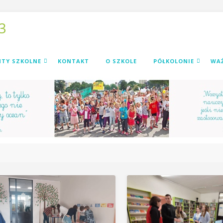
3
TY SZKOLNE
KONTAKT
O SZKOLE
PÓŁKOLONIE
WAŻ