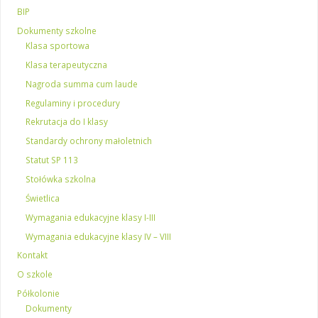
BIP
Dokumenty szkolne
Klasa sportowa
Klasa terapeutyczna
Nagroda summa cum laude
Regulaminy i procedury
Rekrutacja do I klasy
Standardy ochrony małoletnich
Statut SP 113
Stołówka szkolna
Świetlica
Wymagania edukacyjne klasy I-III
Wymagania edukacyjne klasy IV – VIII
Kontakt
O szkole
Półkolonie
Dokumenty