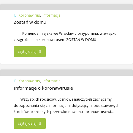
Koronawirus
,
Informacje
Zostań w domu
Komenda miejska we Wrocławiu przypomina: w związku
z zagrożeniem koronawirusem ZOSTAŃ W DOMU
czytaj dalej
Koronawirus
,
Informacje
Informacje o koronawirusie
Wszystkich rodziców, uczniów i nauczycieli zachęcamy
do zapoznania się z informacjami dotyczącymi podstawowych
środków ochronnych przeciwko nowemu koronawirusowi…
czytaj dalej