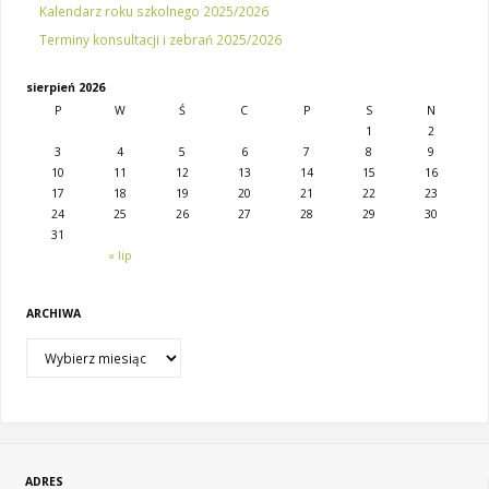
Kalendarz roku szkolnego 2025/2026
Terminy konsultacji i zebrań 2025/2026
sierpień 2026
P
W
Ś
C
P
S
N
1
2
3
4
5
6
7
8
9
10
11
12
13
14
15
16
17
18
19
20
21
22
23
24
25
26
27
28
29
30
31
« lip
ARCHIWA
ADRES