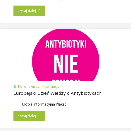
czytaj dalej
Koronawirus
,
Informacje
Europejski Dzień Wiedzy o Antybiotykach
Ulotka informacyjna Plakat
czytaj dalej