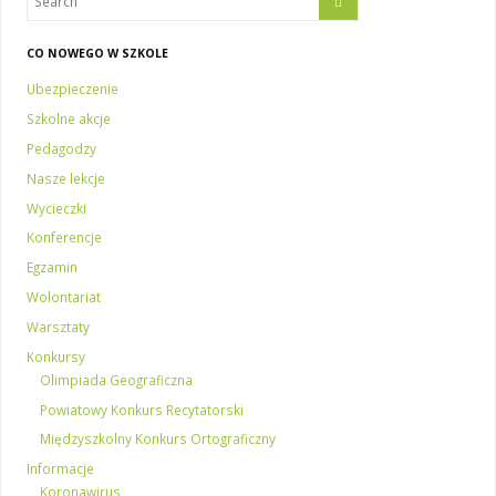
CO NOWEGO W SZKOLE
Ubezpieczenie
Szkolne akcje
Pedagodzy
Nasze lekcje
Wycieczki
Konferencje
Egzamin
Wolontariat
Warsztaty
Konkursy
Olimpiada Geograficzna
Powiatowy Konkurs Recytatorski
Międzyszkolny Konkurs Ortograficzny
Informacje
Koronawirus