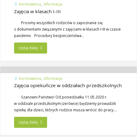
Koronawirus
,
Informacje
Zajęcia w klasach I-III
Prosimy wszystkich rodziców o zapoznanie się
z dokumentami związanymi z zajęciami w klasach I-III w czasie
pandemii. Procedury bezpieczeństwa…
czytaj dalej
Koronawirus
,
Informacje
Zajęcia opiekuńcze w oddziałach przedszkolnych
Szanowni Państwo! Od poniedziałku 11.05.2020 r.
w oddziale przedszkolnym (zerówce) będziemy prowadzili
opiekę dla dzieci, których rodzice musza wrócić do pracy….
czytaj dalej