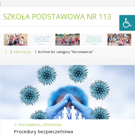
;
Open
SZKOŁA PODSTAWOWA NR 113
Informacje
Archive for category "Koronawirus"
Koronawirus
,
Informacje
Procedury bezpieczeństwa