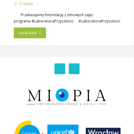
Projekty
Przekazujemy fotorelację z zimowych zajęć
programu #LaboratoriaPrzyszłości. #LaboratoriaPrzyszłości
czytaj dalej