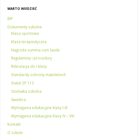
WARTO WIEDZIEĆ
BIP
Dokumenty szkolne
Klasa sportowa
Klasa terapeutyczna
Nagroda summa cum laude
Regulaminy i procedury
Rekrutacja do I klasy
Standardy ochrony małoletnich
Statut SP 113
Stołówka szkolna
Świetlica
Wymagania edukacyjne klasy I-III
Wymagania edukacyjne klasy IV – VIII
Kontakt
O szkole