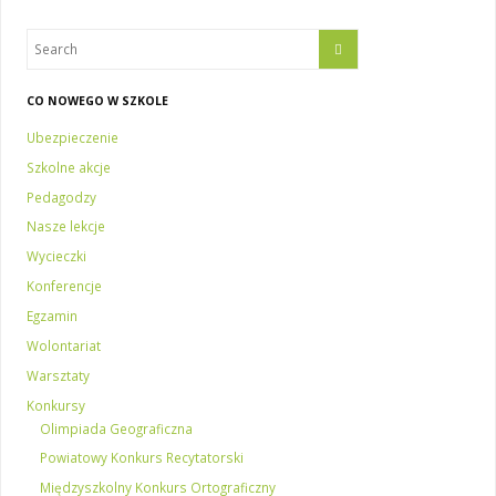
CO NOWEGO W SZKOLE
Ubezpieczenie
Szkolne akcje
Pedagodzy
Nasze lekcje
Wycieczki
Konferencje
Egzamin
Wolontariat
Warsztaty
Konkursy
Olimpiada Geograficzna
Powiatowy Konkurs Recytatorski
Międzyszkolny Konkurs Ortograficzny