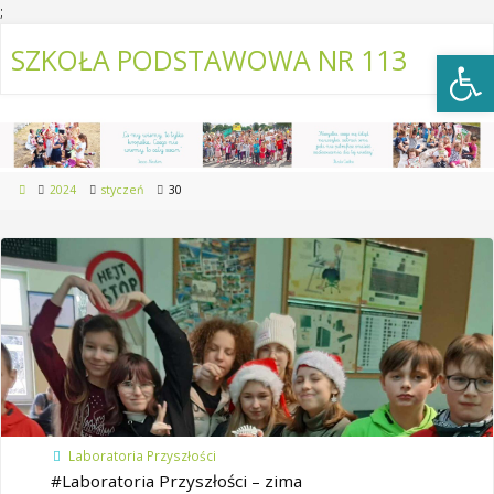
;
Open
SZKOŁA PODSTAWOWA NR 113
2024
styczeń
30
Laboratoria Przyszłości
#Laboratoria Przyszłości – zima