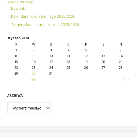
Ważne terminy
Dzwonki
Kalendarz roku szkolnego 2025/2026
Terminy konsultacji i zebrań 2025/2026
styczeń 2024
P
W
Ś
C
P
S
N
1
2
3
4
5
6
7
8
9
10
11
12
13
14
15
16
17
18
19
20
21
22
23
24
25
26
27
28
29
30
31
« gru
lut »
ARCHIWA