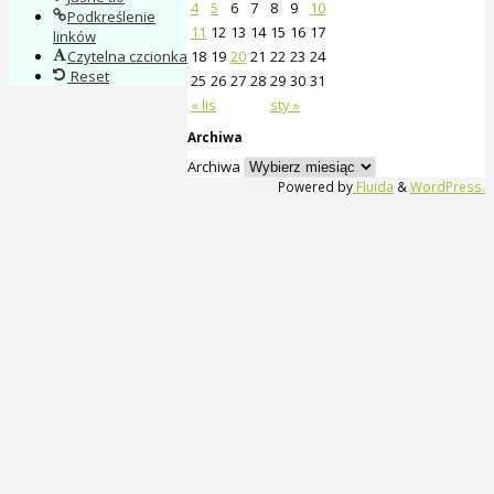
4
5
6
7
8
9
10
Podkreślenie
11
12
13
14
15
16
17
linków
18
19
20
21
22
23
24
Czytelna czcionka
Reset
25
26
27
28
29
30
31
« lis
sty »
Archiwa
Archiwa
Powered by
Fluida
&
WordPress.