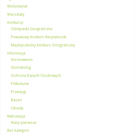
Wolontariat
Warsztaty
Konkursy
Olimpiada Geograficzna
Powiatowy Konkurs Recytatorski
Międzyszkolny Konkurs Ortograficzny
Informacje
Koronawirus
Stomatolog
Ochrona Danych Osobowych
Półkolonie
Przetargi
Basen
Obiady
Rekrutacja
Klasy pierwsze
Bez kategorii