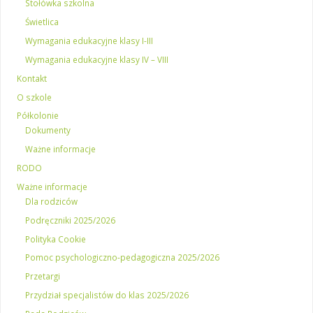
Stołówka szkolna
Świetlica
Wymagania edukacyjne klasy I-III
Wymagania edukacyjne klasy IV – VIII
Kontakt
O szkole
Półkolonie
Dokumenty
Ważne informacje
RODO
Ważne informacje
Dla rodziców
Podręczniki 2025/2026
Polityka Cookie
Pomoc psychologiczno-pedagogiczna 2025/2026
Przetargi
Przydział specjalistów do klas 2025/2026