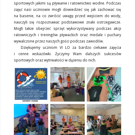
sportowych jakimi są pływanie i ratownictwo wodne. Podczas
zajęć nasi uczniowie mogli dowiedzieć się jak zachować się
na basenie, na co zwrócić uwagę przed wejściem do wody,
nauczyli się rozpoznawać podstawowe znaki ostrzegawcze.
Mogli także obejrzeć sprzęt wykorzystywany podczas akcji
ratowniczych i treningów pływackich oraz medale i puchary
wywalczone przez naszych gości podczas zawodów.
Dziękujemy uczniom VI LO za bardzo ciekawe zajęcia
i cenne wskazówki. Życzymy Wam dalszych sukcesów
sportowych oraz wytrwałości w dążeniu do nich.