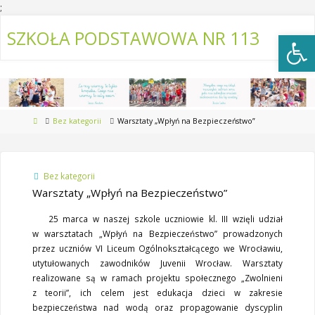
;
Open
SZKOŁA PODSTAWOWA NR 113
Bez kategorii
Warsztaty „Wpłyń na Bezpieczeństwo”
Bez kategorii
Warsztaty „Wpłyń na Bezpieczeństwo”
25 marca w naszej szkole uczniowie kl. III wzięli udział
w warsztatach „Wpłyń na Bezpieczeństwo” prowadzonych
przez uczniów VI Liceum Ogólnokształcącego we Wrocławiu,
utytułowanych zawodników Juvenii Wrocław. Warsztaty
realizowane są w ramach projektu społecznego „Zwolnieni
z teorii”, ich celem jest edukacja dzieci w zakresie
bezpieczeństwa nad wodą oraz propagowanie dyscyplin