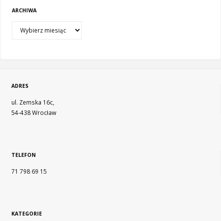
ARCHIWA
ADRES
ul. Zemska 16c,
54-438 Wrocław
TELEFON
71 798 69 15
KATEGORIE