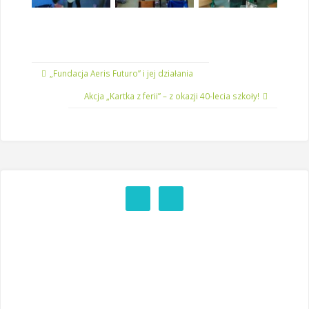
„Fundacja Aeris Futuro” i jej działania
Akcja „Kartka z ferii” – z okazji 40-lecia szkoły!