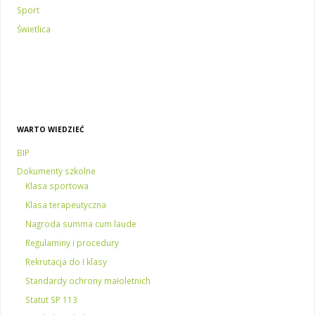
Sport
Świetlica
WARTO WIEDZIEĆ
BIP
Dokumenty szkolne
Klasa sportowa
Klasa terapeutyczna
Nagroda summa cum laude
Regulaminy i procedury
Rekrutacja do I klasy
Standardy ochrony małoletnich
Statut SP 113