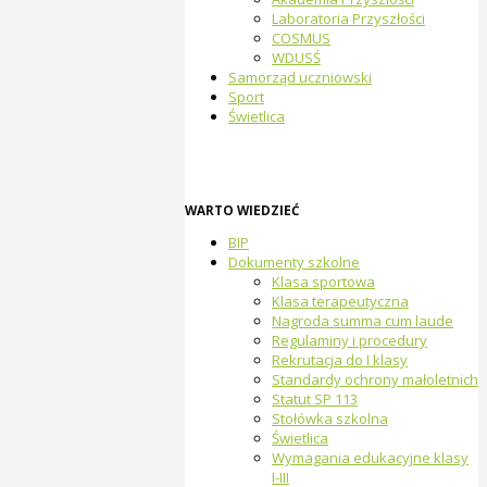
Laboratoria Przyszłości
COSMUS
WDUSŚ
Samorząd uczniowski
Sport
Świetlica
WARTO WIEDZIEĆ
BIP
Dokumenty szkolne
Klasa sportowa
Klasa terapeutyczna
Nagroda summa cum laude
Regulaminy i procedury
Rekrutacja do I klasy
Standardy ochrony małoletnich
Statut SP 113
Stołówka szkolna
Świetlica
Wymagania edukacyjne klasy
I-III