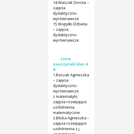
14.Waszak Dorota –
zajęcia
dydaktyczno-
wyrównawcze
15.Wojtyłło Elżbieta
– zajęcia
dydaktyczno-
wyrównawcze
Lista
nauczycieli klas 4-
8:
1.Baszak Agnieszka
– zajęcia
dydaktyczno-
wyrównawcze
z matematyki,
zajęcia rozwijające
uzdolnienia
matematyczne
2.Bilska Agnieszka –
zajęcia rozwijające
uzdolnienia z j.