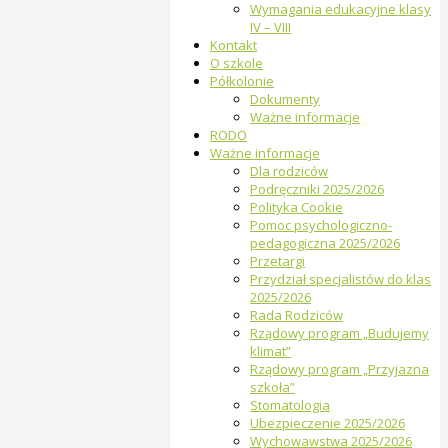
Wymagania edukacyjne klasy
IV – VIII
Kontakt
O szkole
Półkolonie
Dokumenty
Ważne informacje
RODO
Ważne informacje
Dla rodziców
Podręczniki 2025/2026
Polityka Cookie
Pomoc psychologiczno-
pedagogiczna 2025/2026
Przetargi
Przydział specjalistów do klas
2025/2026
Rada Rodziców
Rządowy program „Budujemy
klimat”
Rządowy program „Przyjazna
szkoła”
Stomatologia
Ubezpieczenie 2025/2026
Wychowawstwa 2025/2026