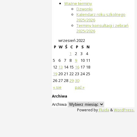
Ważne terminy
Dzwonki
Kalendarz roku szkolnego
2025/2026
Terminy konsultacji i zebrań
2025/2026
wrzesień 2022
P
W
Ś
C
P
S
N
1
2
3
4
5
6
7
8
9
10
11
12
13
14
15
16
17
18
19
20
21
22
23
24
25
26
27
28
29
30
« sie
paź »
Archiwa
Archiwa
Powered by
Fluida
&
WordPress.