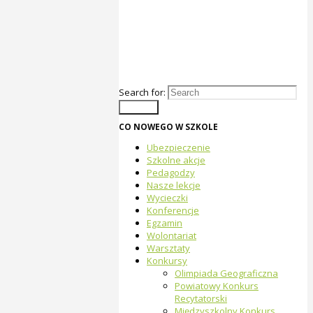
Search for:
Search
CO NOWEGO W SZKOLE
Ubezpieczenie
Szkolne akcje
Pedagodzy
Nasze lekcje
Wycieczki
Konferencje
Egzamin
Wolontariat
Warsztaty
Konkursy
Olimpiada Geograficzna
Powiatowy Konkurs
Recytatorski
Międzyszkolny Konkurs