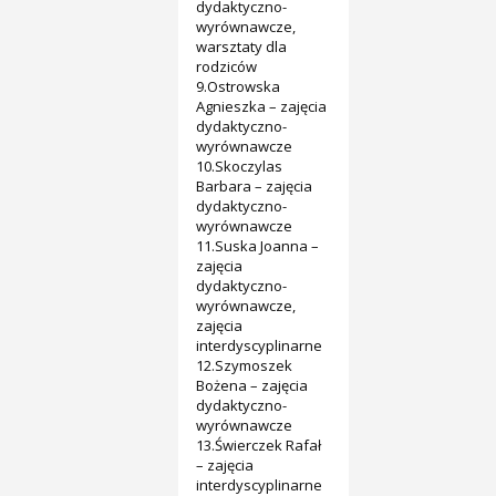
dydaktyczno-
wyrównawcze,
warsztaty dla
rodziców
9.Ostrowska
Agnieszka – zajęcia
dydaktyczno-
wyrównawcze
10.Skoczylas
Barbara – zajęcia
dydaktyczno-
wyrównawcze
11.Suska Joanna –
zajęcia
dydaktyczno-
wyrównawcze,
zajęcia
interdyscyplinarne
12.Szymoszek
Bożena – zajęcia
dydaktyczno-
wyrównawcze
13.Świerczek Rafał
– zajęcia
interdyscyplinarne