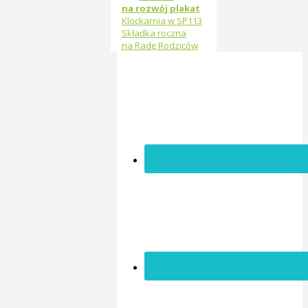
na rozwój plakat
Klockarnia w SP113
Składka roczna
na Radę Rodziców